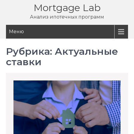
Перейти
Mortgage Lab
к
Анализ ипотечных программ
содержимому
Меню
Рубрика:
Актуальные
ставки