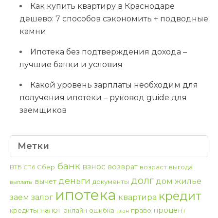
Как купить квартиру в Краснодаре
дешево: 7 способов сэкономить + подводные
камни
Ипотека без подтверждения дохода –
лучшие банки и условия
Какой уровень зарплаты необходим для
получения ипотеки – руковод guide для
заемщиков
Метки
банк
взнос
возврат
ВТБ
Сбер
возраст
выгода
СПб
долг
деньги
дом
жилье
вычет
документы
выплаты
ипотека
кредит
заем
залог
квартира
налог
процент
кредиты
онлайн
ошибка
право
план