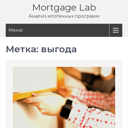
Перейти
Mortgage Lab
к
Анализ ипотечных программ
содержимому
Меню
Метка:
выгода