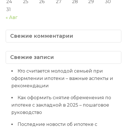
24
25
26
27
28
29
30
31
« Авг
Свежие комментарии
Свежие записи
Кто считается молодой семьей при
оформлении ипотеки – важные аспекты и
рекомендации
Как оформить снятие обременения по
ипотеке с закладной в 2025 – пошаговое
руководство
Последние новости об ипотеке с