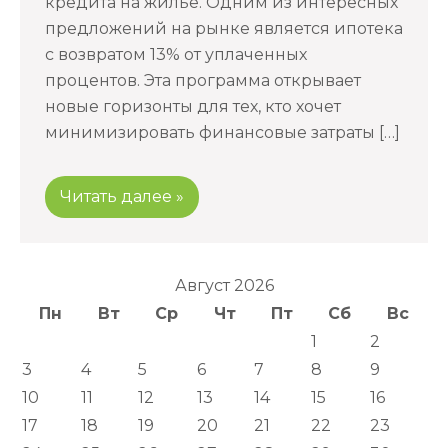
кредита на жилье. Одним из интересных
предложений на рынке является ипотека
с возвратом 13% от уплаченных
процентов. Эта программа открывает
новые горизонты для тех, кто хочет
минимизировать финансовые затраты […]
Читать далее »
Август 2026
Пн
Вт
Ср
Чт
Пт
Сб
Вс
1
2
3
4
5
6
7
8
9
10
11
12
13
14
15
16
17
18
19
20
21
22
23