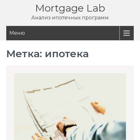
Перейти
Mortgage Lab
к
Анализ ипотечных программ
содержимому
Меню
Метка:
ипотека