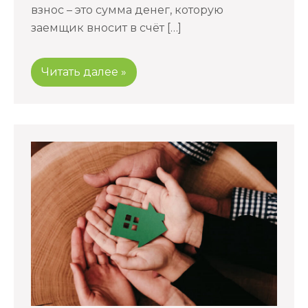
взнос – это сумма денег, которую
заемщик вносит в счёт […]
Читать далее »