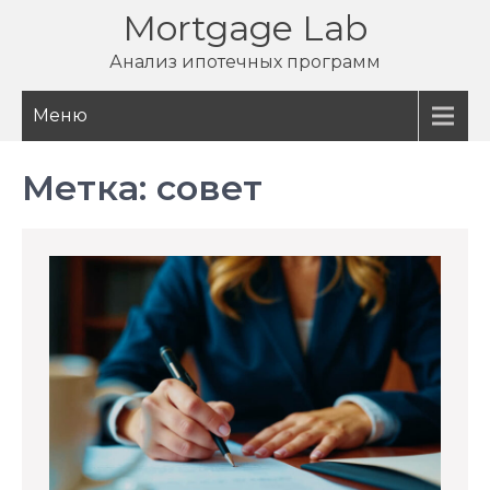
Перейти
Mortgage Lab
к
Анализ ипотечных программ
содержимому
Меню
Метка:
совет