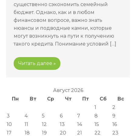
существенно сэкономить семейный
бюджет. Однако, как и в любом
финансовом вопросе, важно знать
нюансы и подводные камни, которые
могут возникнуть на пути к получению
такого кредита. Понимание условий […]
Читать далее »
Август 2026
Пн
Вт
Ср
Чт
Пт
Сб
Вс
1
2
3
4
5
6
7
8
9
10
11
12
13
14
15
16
17
18
19
20
21
22
23