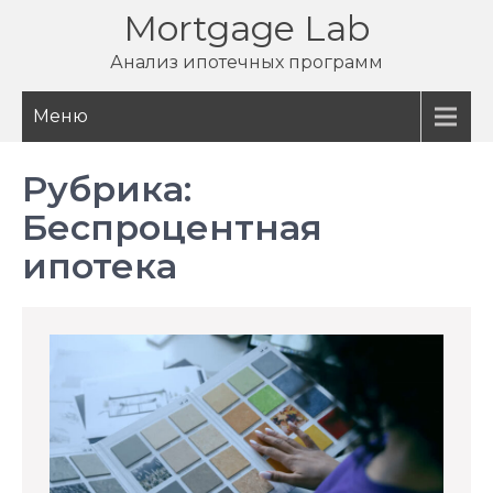
Перейти
Mortgage Lab
к
Анализ ипотечных программ
содержимому
Меню
Рубрика:
Беспроцентная
ипотека