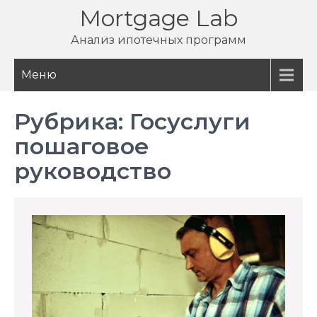
Перейти
Mortgage Lab
к
Анализ ипотечных программ
содержимому
Меню
Рубрика:
Госуслуги
пошаговое
руководство