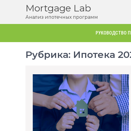
Перейти
Mortgage Lab
к
Анализ ипотечных программ
содержимому
РУКОВОДСТВО П
Рубрика:
Ипотека 20