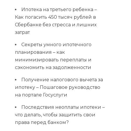
Ипотека на третьего ребенка –
Как погасить 450 тысяч рублей в
Сбербанке без стресса и лишних
затрат
Секреты умного ипотечного
планирования – как
минимизировать переплаты и
сэкономить на задолженности
Получение налогового вычета за
ипотеку – Пошаговое руководство
на портале Госуслуги
Последствия неоплаты ипотеки –
что делать, чтобы защитить свои
права перед банком?