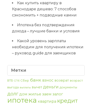
Как купить квартиру в
Краснодаре дешево: 7 способов
сэкономить + подводные камни
Ипотека без подтверждения
дохода – лучшие банки и условия
Какой уровень зарплаты
необходим для получения ипотеки
– руковод guide для заемщиков
Метки
банк
взнос
возврат
ВТБ
Сбер
возраст
СПб
деньги
вычет
выгода
документы
выплаты
долг
дом
жилье
заем
залог
ипотека
кредит
квартира