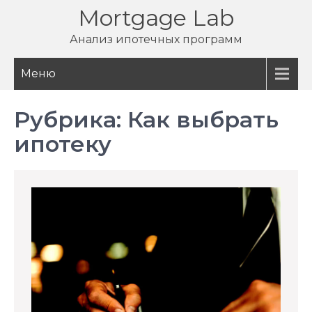
Перейти
Mortgage Lab
к
Анализ ипотечных программ
содержимому
Меню
Рубрика:
Как выбрать
ипотеку