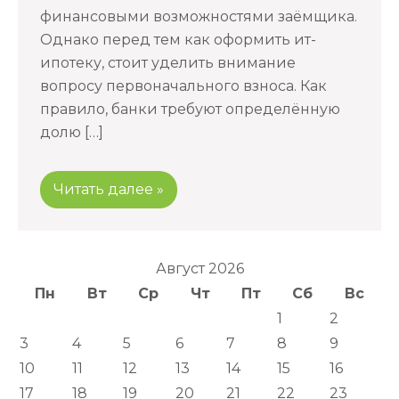
финансовыми возможностями заёмщика.
Однако перед тем как оформить ит-
ипотеку, стоит уделить внимание
вопросу первоначального взноса. Как
правило, банки требуют определённую
долю […]
Читать далее »
Август 2026
Пн
Вт
Ср
Чт
Пт
Сб
Вс
1
2
3
4
5
6
7
8
9
10
11
12
13
14
15
16
17
18
19
20
21
22
23