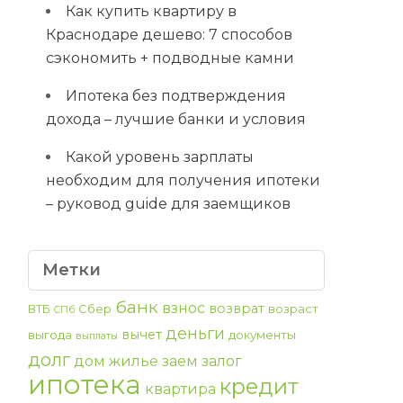
Как купить квартиру в
Краснодаре дешево: 7 способов
сэкономить + подводные камни
Ипотека без подтверждения
дохода – лучшие банки и условия
Какой уровень зарплаты
необходим для получения ипотеки
– руковод guide для заемщиков
Метки
банк
взнос
возврат
ВТБ
Сбер
возраст
СПб
деньги
вычет
выгода
документы
выплаты
долг
дом
жилье
заем
залог
ипотека
кредит
квартира