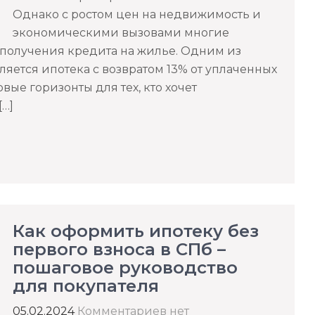
Однако с ростом цен на недвижимость и
экономическими вызовами многие
получения кредита на жилье. Одним из
яется ипотека с возвратом 13% от уплаченных
вые горизонты для тех, кто хочет
…]
Как оформить ипотеку без
первого взноса в СПб –
пошаговое руководство
для покупателя
05.02.2024
Комментариев нет