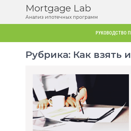
Перейти
Mortgage Lab
к
Анализ ипотечных программ
содержимому
РУКОВОДСТВО П
Рубрика:
Как взять 