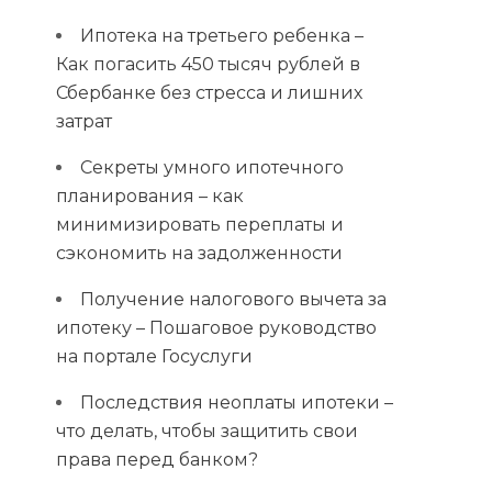
Ипотека на третьего ребенка –
Как погасить 450 тысяч рублей в
Сбербанке без стресса и лишних
затрат
Секреты умного ипотечного
планирования – как
минимизировать переплаты и
сэкономить на задолженности
Получение налогового вычета за
ипотеку – Пошаговое руководство
на портале Госуслуги
Последствия неоплаты ипотеки –
что делать, чтобы защитить свои
права перед банком?