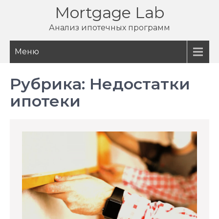
Перейти
Mortgage Lab
к
Анализ ипотечных программ
содержимому
Меню
Рубрика:
Недостатки
ипотеки