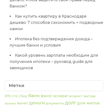
банком?
Как купить квартиру в Краснодаре
дешево: 7 способов сэкономить + подводные
камни
Ипотека без подтверждения дохода –
лучшие банки и условия
Какой уровень зарплаты необходим для
получения ипотеки – руковод guide для
заемщиков
Метки
банк
взнос
возврат
ВТБ
Сбер
возраст
выгода
СПб
долг
деньги
дом
жилье
вычет
документы
выплаты