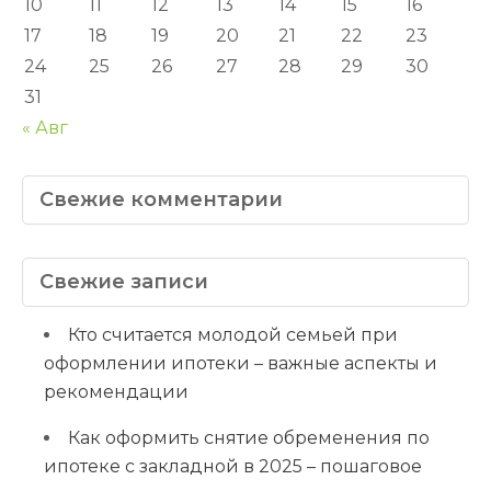
10
11
12
13
14
15
16
17
18
19
20
21
22
23
24
25
26
27
28
29
30
31
« Авг
Свежие комментарии
Свежие записи
Кто считается молодой семьей при
оформлении ипотеки – важные аспекты и
рекомендации
Как оформить снятие обременения по
ипотеке с закладной в 2025 – пошаговое