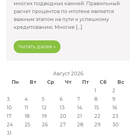
многих подводных камней. Правильный
расчет процентов по ипотеке является
важным этапом на пути к успешному
кредитованию. Многие […]
Читать далее »
Август 2026
Пн
Вт
Ср
Чт
Пт
Сб
Вс
1
2
3
4
5
6
7
8
9
10
11
12
13
14
15
16
17
18
19
20
21
22
23
24
25
26
27
28
29
30
31