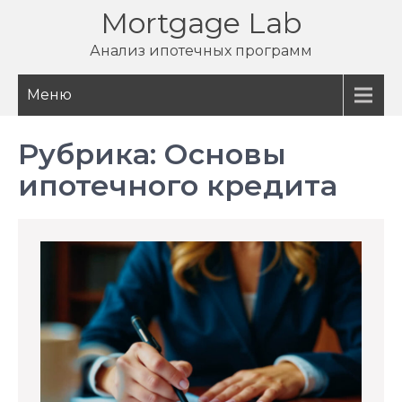
Перейти
Mortgage Lab
к
Анализ ипотечных программ
содержимому
Меню
Рубрика:
Основы
ипотечного кредита