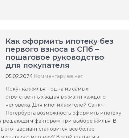
Как оформить ипотеку без
первого взноса в СПб –
пошаговое руководство
для покупателя
05.02.2024
Комментариев нет
Покупка жилья – одна из самых
ответственных задач в жизни каждого
человека. Для многих жителей Санкт-
Петербурга возможность оформить ипотеку
ся решающим фактором при выборе жилья. В
 этот вариант становится всё более
мить такую ипотеку? В этой статье мы