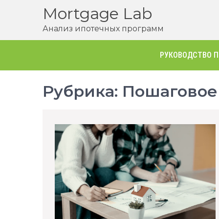
Перейти
Mortgage Lab
к
Анализ ипотечных программ
содержимому
РУКОВОДСТВО П
Рубрика:
Пошаговое