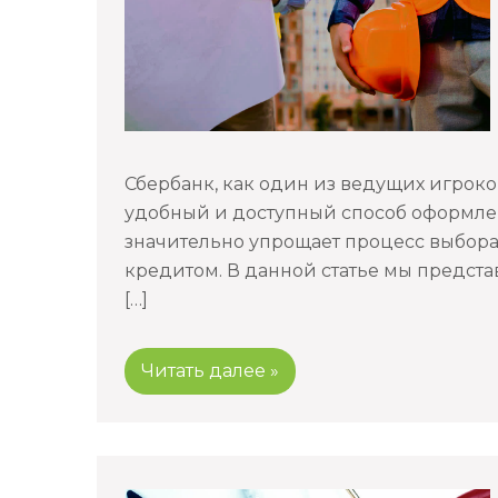
Сбербанк, как один из ведущих игроко
удобный и доступный способ оформлен
значительно упрощает процесс выбор
кредитом. В данной статье мы предст
[…]
Читать далее »