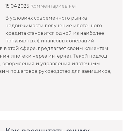
15.04.2025
Комментариев нет
В условиях современного рынка
недвижимости получение ипотечного
кредита становится одной из наиболее
популярных финансовых операций.
в в этой сфере, предлагает своим клиентам
ия ипотеки через интернет. Такой подход
а, оформления и управления ипотечным
авим пошаговое руководство для заемщиков,
Как рассчитать сумму