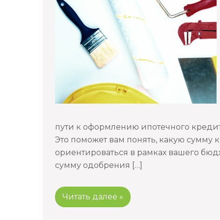
пути к оформлению ипотечного кредит
Это поможет вам понять, какую сумму к
ориентироваться в рамках вашего бюдж
сумму одобрения […]
Читать далее »