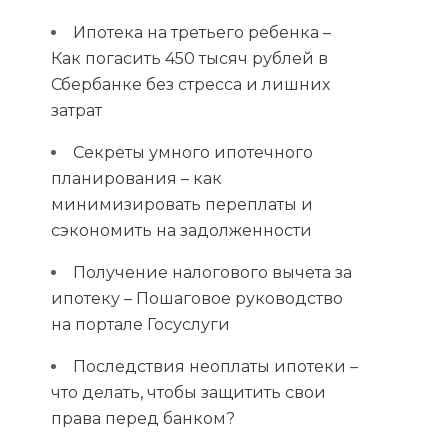
Ипотека на третьего ребенка –
Как погасить 450 тысяч рублей в
Сбербанке без стресса и лишних
затрат
Секреты умного ипотечного
планирования – как
минимизировать переплаты и
сэкономить на задолженности
Получение налогового вычета за
ипотеку – Пошаговое руководство
на портале Госуслуги
Последствия неоплаты ипотеки –
что делать, чтобы защитить свои
права перед банком?