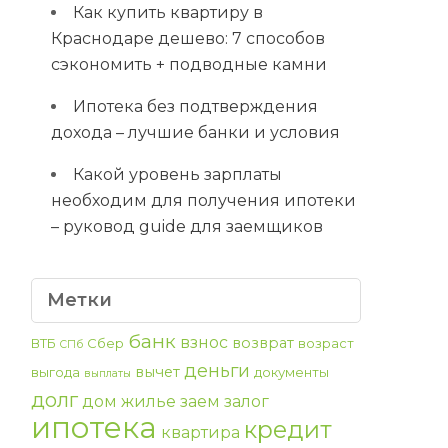
Как купить квартиру в
Краснодаре дешево: 7 способов
сэкономить + подводные камни
Ипотека без подтверждения
дохода – лучшие банки и условия
Какой уровень зарплаты
необходим для получения ипотеки
– руковод guide для заемщиков
Метки
банк
взнос
возврат
ВТБ
Сбер
возраст
СПб
деньги
вычет
выгода
документы
выплаты
долг
дом
жилье
заем
залог
ипотека
кредит
квартира