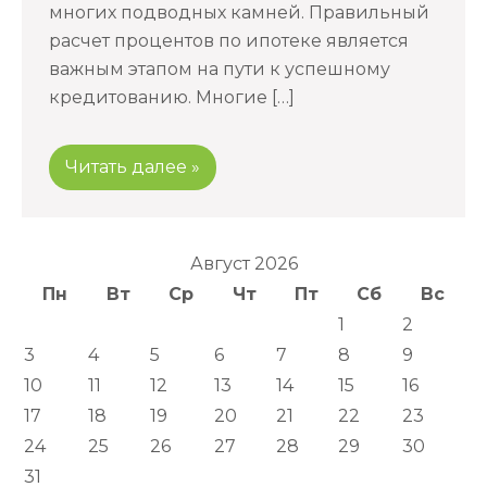
многих подводных камней. Правильный
расчет процентов по ипотеке является
важным этапом на пути к успешному
кредитованию. Многие […]
Читать далее »
Август 2026
Пн
Вт
Ср
Чт
Пт
Сб
Вс
1
2
3
4
5
6
7
8
9
10
11
12
13
14
15
16
17
18
19
20
21
22
23
24
25
26
27
28
29
30
31