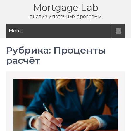
Перейти
Mortgage Lab
к
Анализ ипотечных программ
содержимому
Меню
Рубрика:
Проценты
расчёт