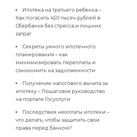
Ипотека на третьего ребенка –
Как погасить 450 тысяч рублей в
Сбербанке без стресса и лишних
затрат
Секреты умного ипотечного
планирования – как
минимизировать переплаты и
сэкономить на задолженности
Получение налогового вычета за
ипотеку – Пошаговое руководство
на портале Госуслуги
Последствия неоплаты ипотеки –
что делать, чтобы защитить свои
права перед банком?