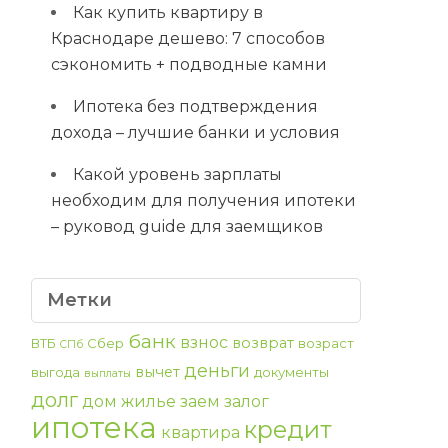
Как купить квартиру в
Краснодаре дешево: 7 способов
сэкономить + подводные камни
Ипотека без подтверждения
дохода – лучшие банки и условия
Какой уровень зарплаты
необходим для получения ипотеки
– руковод guide для заемщиков
Метки
банк
взнос
возврат
ВТБ
Сбер
возраст
СПб
деньги
вычет
выгода
документы
выплаты
долг
дом
жилье
заем
залог
ипотека
кредит
квартира