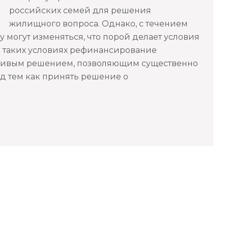
российских семей для решения
жилищного вопроса. Однако, с течением
 могут изменяться, что порой делает условия
В таких условиях рефинансирование
нчивым решением, позволяющим существенно
д тем как принять решение о