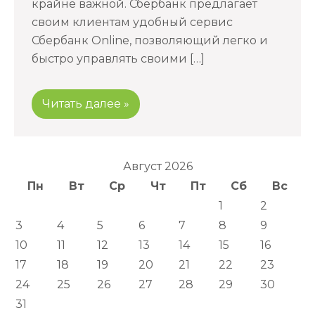
крайне важной. Сбербанк предлагает
своим клиентам удобный сервис
Сбербанк Online, позволяющий легко и
быстро управлять своими […]
Читать далее »
Август 2026
Пн
Вт
Ср
Чт
Пт
Сб
Вс
1
2
3
4
5
6
7
8
9
10
11
12
13
14
15
16
17
18
19
20
21
22
23
24
25
26
27
28
29
30
31