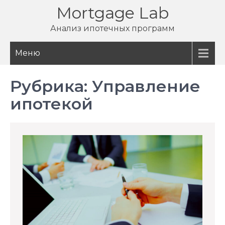
Перейти
Mortgage Lab
к
Анализ ипотечных программ
содержимому
Меню
Рубрика:
Управление
ипотекой