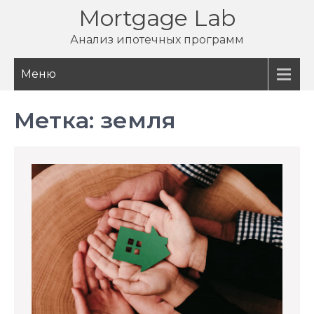
Перейти
Mortgage Lab
к
Анализ ипотечных программ
содержимому
Меню
Метка:
земля