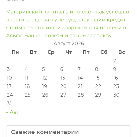
Навигация
Материнский капитал в ипотеке – как успешно
по
внести средства в уже существующий кредит
Стоимость страховки квартиры для ипотеки в
записям
Альфа-Банке – советы и важные аспекты
Август 2026
Пн
Вт
Ср
Чт
Пт
Сб
Вс
1
2
3
4
5
6
7
8
9
10
11
12
13
14
15
16
17
18
19
20
21
22
23
24
25
26
27
28
29
30
31
« Авг
Свежие комментарии