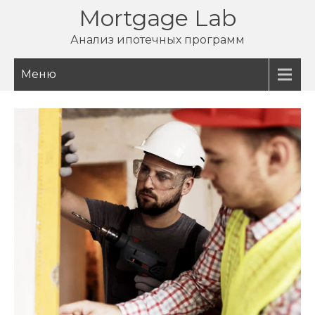
Перейти
Mortgage Lab
к
Анализ ипотечных программ
содержимому
Меню