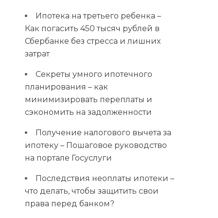
Ипотека на третьего ребенка –
Как погасить 450 тысяч рублей в
Сбербанке без стресса и лишних
затрат
Секреты умного ипотечного
планирования – как
минимизировать переплаты и
сэкономить на задолженности
Получение налогового вычета за
ипотеку – Пошаговое руководство
на портале Госуслуги
Последствия неоплаты ипотеки –
что делать, чтобы защитить свои
права перед банком?