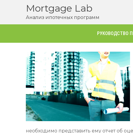
Перейти
Mortgage Lab
к
Анализ ипотечных программ
содержимому
РУКОВОДСТВО П
необходимо представить ему отчет об оц