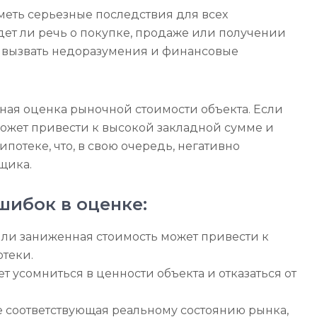
еть серьезные последствия для всех
идет ли речь о покупке, продаже или получении
т вызвать недоразумения и финансовые
ная оценка рыночной стоимости объекта. Если
ожет привести к высокой закладной сумме и
отеке, что, в свою очередь, негативно
щика.
ибок в оценке:
ли заниженная стоимость может привести к
теки.
т усомниться в ценности объекта и отказаться от
е соответствующая реальному состоянию рынка,