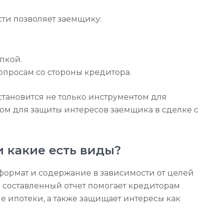
ти позволяет заемщику:
пкой.
опросам со стороны кредитора.
становится не только инструментом для
ом для защиты интересов заемщика в сделке с
и какие есть виды?
формат и содержание в зависимости от целей
 составленный отчет помогает кредиторам
 ипотеки, а также защищает интересы как