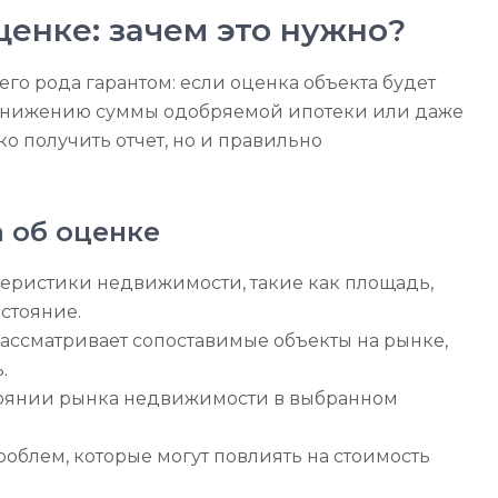
ценке: зачем это нужно?
его рода гарантом: если оценка объекта будет
 снижению суммы одобряемой ипотеки или даже
ко получить отчет, но и правильно
 об оценке
теристики недвижимости, такие как площадь,
остояние.
ссматривает сопоставимые объекты на рынке,
.
оянии рынка недвижимости в выбранном
блем, которые могут повлиять на стоимость