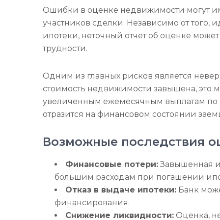
Ошибки в оценке недвижимости могут им
участников сделки. Независимо от того, 
ипотеки, неточный отчет об оценке може
трудности.
Одним из главных рисков является невер
стоимость недвижимости завышена, это м
увеличенным ежемесячным выплатам по ип
отразится на финансовом состоянии заем
Возможные последствия ош
Финансовые потери:
Завышенная и
большим расходам при погашении ипо
Отказ в выдаче ипотеки:
Банк може
финансирования.
Снижение ликвидности:
Оценка, н