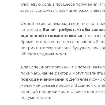
ключевую роль в процессе получения ипот
зависит, сможет ли заемщик рассчитыват
Одной из основных задач оценки недви
стоимости.
Банки требуют, чтобы запра
оценочной стоимости жилья
, что позв
Кроме того, качественно составленный о
неприятных сюрпризов в будущем, так ка
объекта недвижимости.
Для успешного получения ипотеки важно 
понимать, какие факторы могут повлиять 
подходе и внимании к деталям
можно с
желаемой суммы кредита. В данной стать
оценкой недвижимости, а также дадим с
документации.