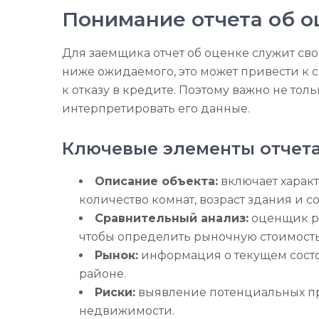
Понимание отчета об о
Для заемщика отчет об оценке служит сво
ниже ожидаемого, это может привести к
к отказу в кредите. Поэтому важно не толь
интерпретировать его данные.
Ключевые элементы отчета
Описание объекта:
включает харак
количество комнат, возраст здания и с
Сравнительный анализ:
оценщик ра
чтобы определить рыночную стоимость
Рынок:
информация о текущем сост
районе.
Риски:
выявление потенциальных про
недвижимости.