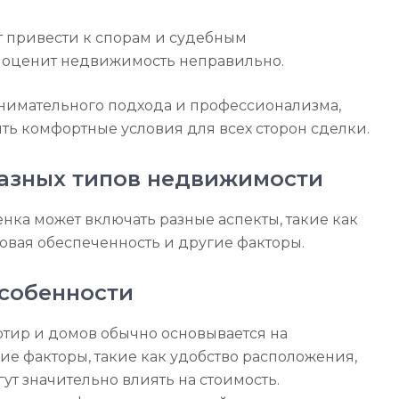
 привести к спорам и судебным
он оценит недвижимость неправильно.
нимательного подхода и профессионализма,
ь комфортные условия для всех сторон сделки.
разных типов недвижимости
нка может включать разные аспекты, такие как
вовая обеспеченность и другие факторы.
собенности
тир и домов обычно основывается на
е факторы, такие как удобство расположения,
ут значительно влиять на стоимость.