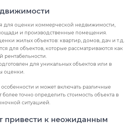
едвижимости
ся для оценки коммерческой недвижимости,
площади и производственные помещения.
енки жилых объектов: квартир, домов, дач и т.д.
тся для объектов, которые рассматриваются как
й рентабельности.
одготовлен для уникальных объектов или в
ы оценки.
и особенности и может включать различные
т более точно определить стоимость объекта в
рыночной ситуацией.
т привести к неожиданным