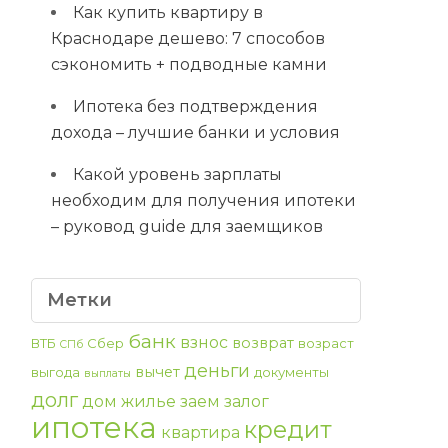
Как купить квартиру в
Краснодаре дешево: 7 способов
сэкономить + подводные камни
Ипотека без подтверждения
дохода – лучшие банки и условия
Какой уровень зарплаты
необходим для получения ипотеки
– руковод guide для заемщиков
Метки
банк
взнос
возврат
ВТБ
Сбер
возраст
СПб
деньги
вычет
выгода
документы
выплаты
долг
дом
жилье
заем
залог
ипотека
кредит
квартира