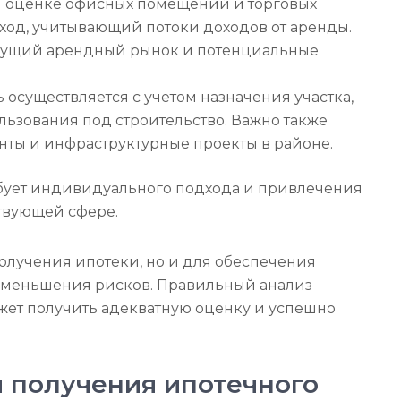
 оценке офисных помещений и торговых
од, учитывающий потоки доходов от аренды.
екущий арендный рынок и потенциальные
осуществляется с учетом назначения участка,
льзования под строительство. Важно также
нты и инфраструктурные проекты в районе.
бует индивидуального подхода и привлечения
ствующей сфере.
получения ипотеки, но и для обеспечения
уменьшения рисков. Правильный анализ
жет получить адекватную оценку и успешно
 получения ипотечного