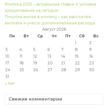
Навигация
Ипотека 2025 – актуальные ставки и условия
по
кредитования на сегодня
Покупка жилья в ипотеку – как рассчитать
записям
выплаты и учесть дополнительные расходы
Август 2026
Пн
Вт
Ср
Чт
Пт
Сб
Вс
1
2
3
4
5
6
7
8
9
10
11
12
13
14
15
16
17
18
19
20
21
22
23
24
25
26
27
28
29
30
31
« Авг
Свежие комментарии