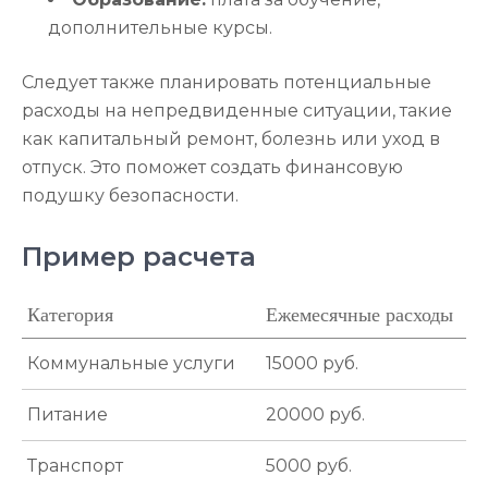
дополнительные курсы.
Следует также планировать потенциальные
расходы на непредвиденные ситуации, такие
как капитальный ремонт, болезнь или уход в
отпуск. Это поможет создать финансовую
подушку безопасности.
Пример расчета
Категория
Ежемесячные расходы
Коммунальные услуги
15000 руб.
Питание
20000 руб.
Транспорт
5000 руб.