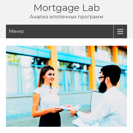
Перейти
Mortgage Lab
к
Анализ ипотечных программ
содержимому
Меню