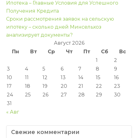
Навигация
Ипотека – Главные Условия для Успешного
по
Получения Кредита
Сроки рассмотрения заявок на сельскую
записям
ипотеку – сколько дней Минсельхоз
анализирует документы?
Август 2026
Пн
Вт
Ср
Чт
Пт
Сб
Вс
1
2
3
4
5
6
7
8
9
10
11
12
13
14
15
16
17
18
19
20
21
22
23
24
25
26
27
28
29
30
31
« Авг
Свежие комментарии