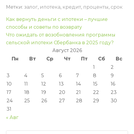
Метки:
залог
,
ипотека
,
кредит
,
проценты
,
срок
Навигация
Как вернуть деньги с ипотеки – лучшие
по
способы и советы по возврату
Что ожидать от возобновления программы
записям
сельской ипотеки Сбербанка в 2025 году?
Август 2026
Пн
Вт
Ср
Чт
Пт
Сб
Вс
1
2
3
4
5
6
7
8
9
10
11
12
13
14
15
16
17
18
19
20
21
22
23
24
25
26
27
28
29
30
31
« Авг