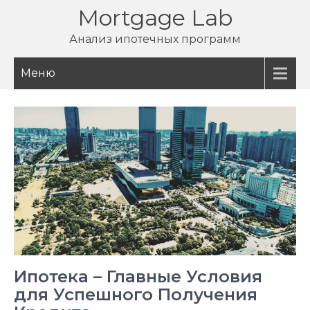
Перейти
Mortgage Lab
к
Анализ ипотечных программ
содержимому
Меню
Ипотека – Главные Условия
для Успешного Получения